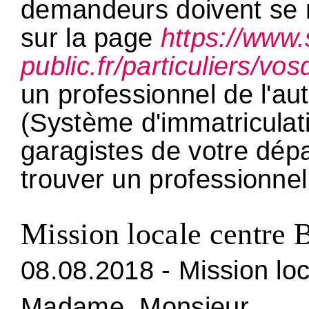
demandeurs doivent se r
sur la page
https://www.
public.fr/particuliers/vo
un professionnel de l'au
(Système d'immatriculat
garagistes de votre dép
trouver un professionne
Mission locale centre 
08.08.2018 - Mission lo
Madame, Monsieur,