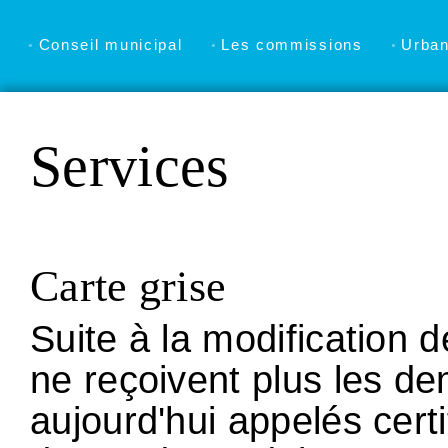
Conseil municipal
Les commissions
Urba
Services
Carte grise
Suite à la modification 
ne reçoivent plus les d
aujourd'hui appelés certi