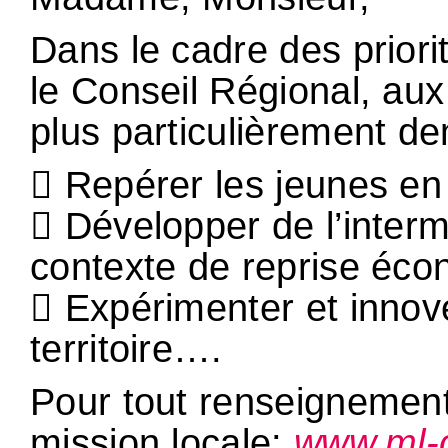
Dans le cadre des priorit
le Conseil Régional, aux 
plus particulièrement d
 Repérer les jeunes en g
 Développer de l’interm
contexte de reprise éc
 Expérimenter et innove
territoire….
Pour tout renseignement 
mission locale:
www.ml-c