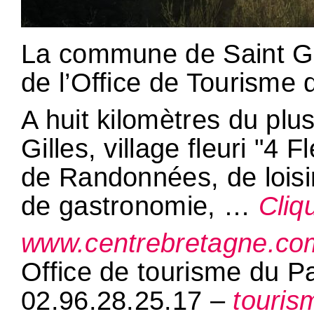
La commune de Saint Gil
de l’Office de Tourisme
A huit kilomètres du plu
Gilles, village fleuri "4
de Randonnées, de loisir
de gastronomie, …
Cliqu
www.centrebretagne.co
Office de tourisme du P
02.96.28.25.17 –
touri