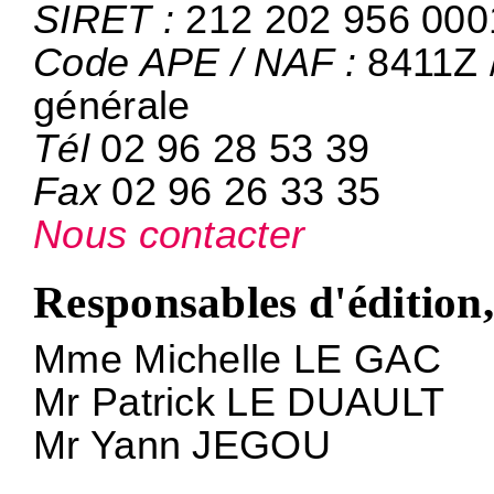
SIRET :
212 202 956 000
Code APE / NAF :
8411Z /
générale
Tél
02 96 28 53 39
Fax
02 96 26 33 35
Nous contacter
Responsables d'édition,
Mme Michelle LE GAC
Mr Patrick LE DUAULT
Mr Yann JEGOU