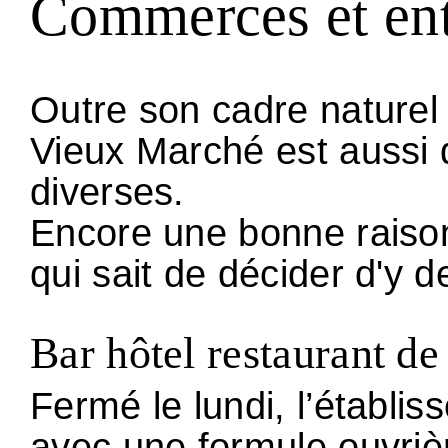
Commerces et ent
Outre son cadre naturel 
Vieux Marché est aussi d
diverses.
Encore une bonne raison
qui sait de décider d'y 
Bar hôtel restaurant de
Fermé le lundi, l’établis
avec une formule ouvriè