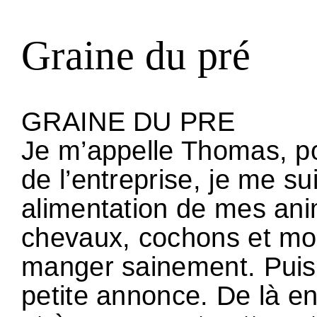
Graine du pré
GRAINE DU PRE
Je m’appelle Thomas, pou
de l’entreprise, je me su
alimentation de mes ani
chevaux, cochons et mout
manger sainement. Puis, d
petite annonce. De là en