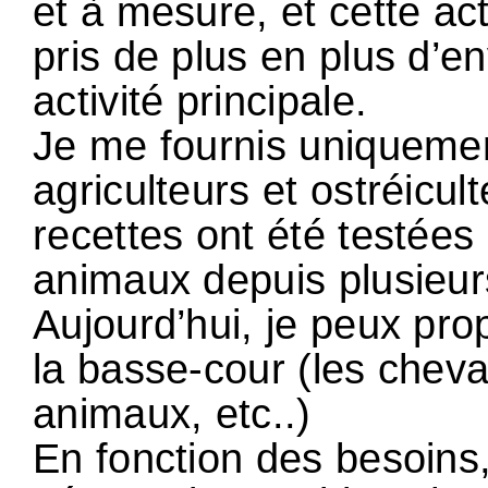
et à mesure, et cette act
pris de plus en plus d’e
activité principale.
Je me fournis uniquemen
agriculteurs et ostréicu
recettes ont été testées
animaux depuis plusieu
Aujourd’hui, je peux pro
la basse-cour (les chev
animaux, etc..)
En fonction des besoins,