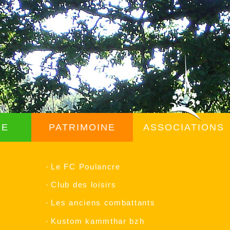
ME
PATRIMOINE
ASSOCIATIONS
Le FC Poulancre
Club des loisirs
Les anciens combattants
Kustom kammthar bzh