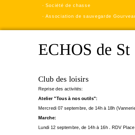
Société de chasse
Association de sauvegarde Gourvea
ECHOS de St 
Club des loisirs
Reprise des activités:
Atelier "Tous à nos outils":
Mercredi 07 septembre, de 14h à 18h (Vannerie)
Marche:
Lundi 12 septembre, de 14h à 16h . RDV Place 