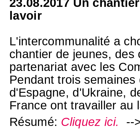
23.08.2017 Un chantier
lavoir
L'intercommunalité a ch
chantier de jeunes, des 
partenariat avec les Co
Pendant trois semaines d
d'Espagne, d'Ukraine, d
France ont travailler au la
Résumé:
Cliquez ici.
-->