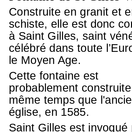
Construite en granit et 
schiste, elle est donc c
à Saint Gilles, saint vén
célébré dans toute l’Eu
le Moyen Age.
Cette fontaine est
probablement construite
même temps que l'anci
église, en 1585.
Saint Gilles est invoqué